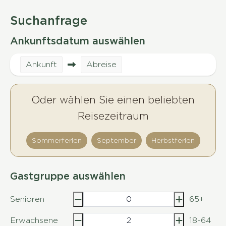
Suchanfrage
Ankunftsdatum auswählen
Ankunft
Abreise
Oder wählen Sie einen beliebten
Reisezeitraum
Sommerferien
September
Herbstferien
Gastgruppe auswählen
Senioren
65+
Erwachsene
18-64