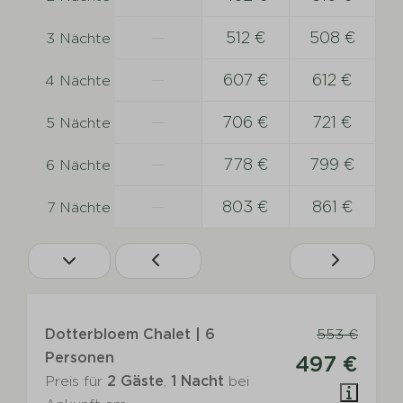
—
512 €
508 €
3 Nächte
—
607 €
612 €
4 Nächte
—
706 €
721 €
5 Nächte
—
778 €
799 €
6 Nächte
—
803 €
861 €
7 Nächte
Dotterbloem Chalet | 6
553 €
Personen
497 €
Preis für
2 Gäste
,
1 Nacht
bei