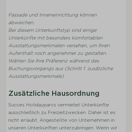
Spielplatz im Freien
Kleinkinderbecken
Fassade und Inneneinrichtung können
Fahrradverleih
abweichen.
Animation
Bei diesem Unterkunftstyp sind einige
Hallenbad
Unterkünfte mit besonders komfortablen
Café
Ausstattungsmerkmalen versehen, um Ihren
Restaurant
Aufenthalt noch angenehmer zu gestalten.
Wählen Sie Ihre Präferenz während des
Buchungsvorgangs aus (Schritt 1: zusätzliche
Ausstattungsmerkmale).
Zusätzliche Hausordnung
Succes Holidayparcs vermietet Unterkünfte
ausschließlich zu Freizeitzwecken. Daher ist es
nicht erlaubt, Angestellte von Unternehmen in
unseren Unterkünften unterzubringen. Wenn wir