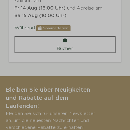
Ankunft am
Fr 14 Aug (16:00 Uhr)
und Abreise am
Sa 15 Aug (10:00 Uhr)
Während
Sommerferien
Buchen
Bleiben Sie über Neuigkeiten
und Rabatte auf dem
Laufenden!
Melden Sie sich für unseren Newsletter
an, um die neuesten Nachrichten und
verschiedene Rabatte zu erhalten!