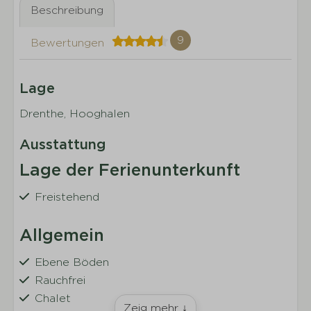
Beschreibung
9
Bewertungen
Lage
Drenthe, Hooghalen
Ausstattung
Lage der Ferienunterkunft
Freistehend
Allgemein
Ebene Böden
Rauchfrei
Chalet
Zeig mehr ↓