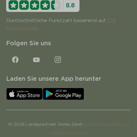
8.8
Durchschnittliche Punktzahl basierend auf
974
Bewertungen
Folgen Sie uns
Laden Sie unsere App herunter
·
© 2026 Landgoed Het Grote Zand
Datenschutzerklärung
·
·
AGBs
Impressum