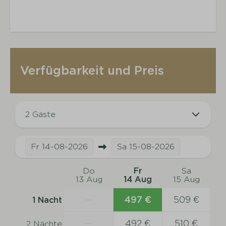
Verfügbarkeit und Preis
2 Gäste
Fr
14-08-2026
Sa
15-08-2026
Do
Fr
Sa
13 Aug
14 Aug
15 Aug
—
497 €
509 €
1 Nacht
—
492 €
510 €
2 Nächte