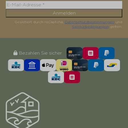
Anmelden
Gesichert durch reCaptcha,
Datenschutzbestimmungen
und
Servicebedingungen
gelten.
Bezahlen Sie sicher