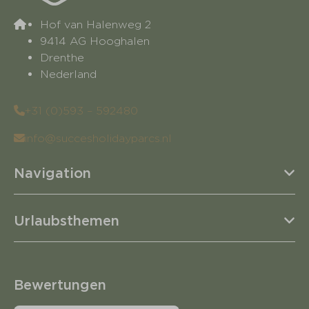
Hof van Halenweg 2
9414 AG Hooghalen
Drenthe
Nederland
+31 (0)593 – 592480
info@succesholidayparcs.nl
Navigation
Urlaubsthemen
Bewertungen