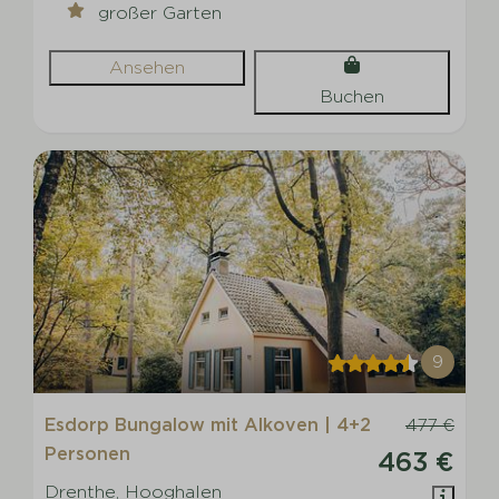
großer Garten
Ansehen
Buchen
9
Esdorp Bungalow mit Alkoven | 4+2
477 €
Personen
463 €
Drenthe, Hooghalen