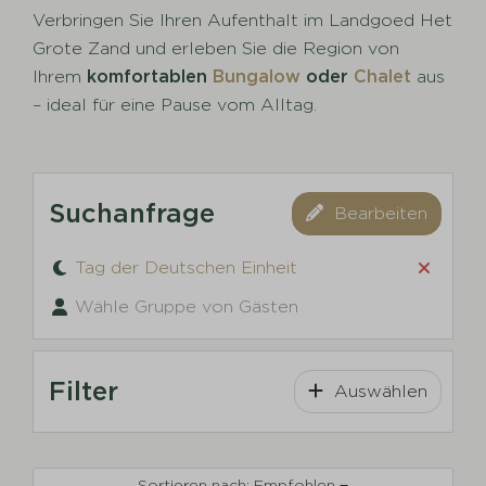
Verbringen Sie Ihren Aufenthalt im Landgoed Het
Grote Zand und erleben Sie die Region von
Ihrem
komfortablen
Bungalow
oder
Chalet
aus
– ideal für eine Pause vom Alltag.
Suchanfrage
Bearbeiten
Tag der Deutschen Einheit
Wähle Gruppe von Gästen
Filter
Auswählen
Sortieren nach: Empfohlen