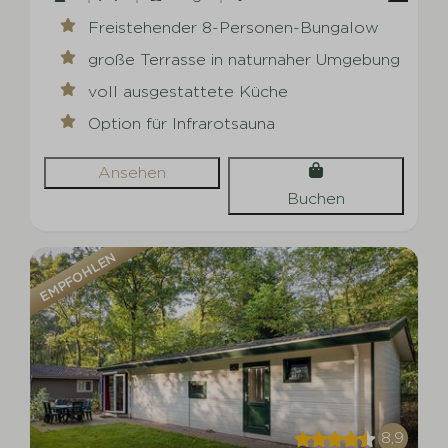
Freistehender 8-Personen-Bungalow
große Terrasse in naturnaher Umgebung
voll ausgestattete Küche
Option für Infrarotsauna
Ansehen
Buchen
EMPFOHLEN
8,9