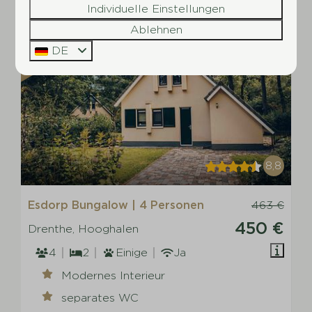
Individuelle Einstellungen
Ablehnen
EMPFOHLEN
DE
8,8
Esdorp Bungalow | 4 Personen
463 €
450 €
Drenthe, Hooghalen
4
2
Einige
Ja
Modernes Interieur
separates WC