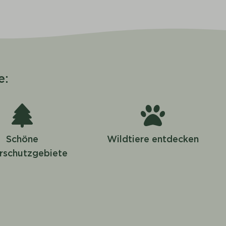
e:
Schöne
Wildtiere entdecken
rschutzgebiete