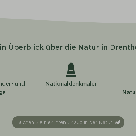
in Überblick über die Natur in Drenth
nder- und
Nationaldenkmäler
ge
Natu
Buchen Sie hier Ihren Urlaub in der Natur