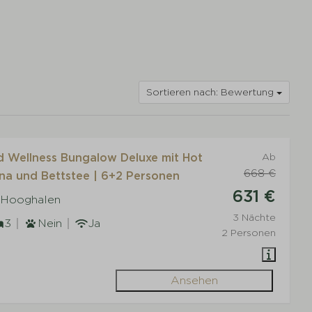
Sortieren nach: Bewertung
d Wellness Bungalow Deluxe mit Hot
Ab
668 €
na und Bettstee | 6+2 Personen
631 €
 Hooghalen
3 Nächte
3
Nein
Ja
2 Personen
Ansehen