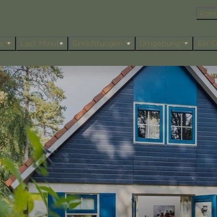
Kont
te
Last Minute
Einrichtungen
Umgebung
Ein 