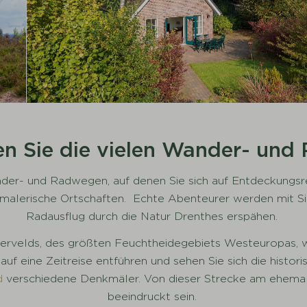
n Sie die vielen Wander- un
nder- und Radwegen, auf denen Sie sich auf Entdeckungs
alerische Ortschaften. Echte Abenteurer werden mit Sic
Radausflug durch die Natur Drenthes erspähen.
ervelds, des größten Feuchtheidegebiets Westeuropas, 
uf eine Zeitreise entführen und sehen Sie sich die histo
d
verschiedene Denkmäler. Von dieser Strecke am ehemali
beeindruckt sein.