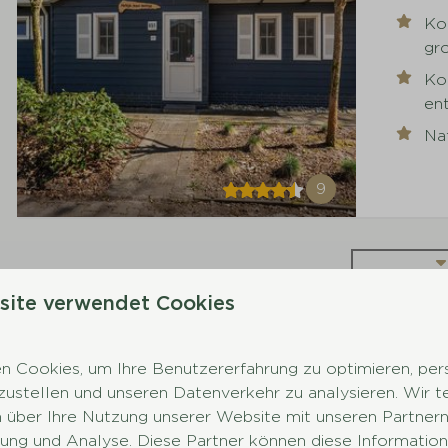
Ko
gr
Ko
en
Nat
9
Mehr Ergeb
site verwendet Cookies
 Cookies, um Ihre Benutzererfahrung zu optimieren, pers
tzustellen und unseren Datenverkehr zu analysieren. Wir t
 über Ihre Nutzung unserer Website mit unseren Partnern 
ng und Analyse. Diese Partner können diese Information