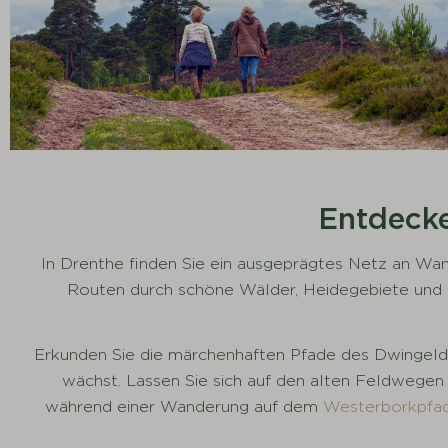
Entdecke
In Drenthe finden Sie ein ausgeprägtes Netz an Wa
Routen durch schöne Wälder, Heidegebiete und m
Erkunden Sie die märchenhaften Pfade des Dwingeld
wächst. Lassen Sie sich auf den alten Feldwegen a
während einer Wanderung auf dem
Westerborkpfa