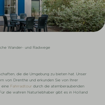
iche Wander- und Radwege
schaften, die die Umgebung zu bieten hat. Unser
ern von Drenthe und erkunden Sie von Ihrer
e eine
Fahrradtour
durch die atemberaubenden
ür die wahren Naturliebhaber gibt es in Holland