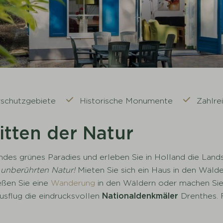
schutzgebiete
Historische Monumente
Zahlre
itten der Natur
endes grünes Paradies und erleben Sie in Holland die Land
r
unberührten
Natur!
Mieten Sie sich ein Haus in den Wäld
eßen Sie eine
Wanderung
in den Wäldern oder machen Si
usflug die eindrucksvollen
Nationaldenkmäler
Drenthes. F