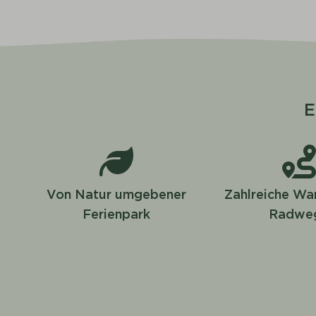
E
Von Natur umgebener
Zahlreiche Wa
Ferienpark
Radwe