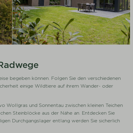
d Radwege
reise begeben können. Folgen Sie den verschiedenen
herheit einige Wildtiere auf ihrem Wander- oder
wo Wollgras und Sonnentau zwischen kleinen Teichen
rischen Steinblöcke aus der Nähe an. Entdecken Sie
gen Durchgangslager entlang werden Sie sicherlich