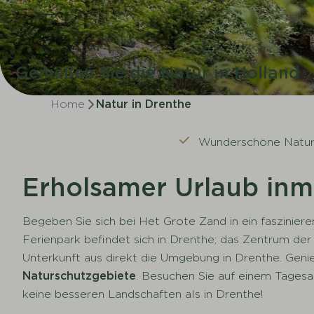
Genießen Sie die Natur in Holland
Home
Natur in Drenthe
Wunderschöne Natur
Erholsamer Urlaub inm
Begeben Sie sich bei Het Grote Zand in ein faszinier
Ferienpark befindet sich in Drenthe; das Zentrum de
Unterkunft aus direkt die Umgebung in Drenthe. Geni
Naturschutzgebiete
. Besuchen Sie auf einem Tagesa
keine besseren Landschaften als in Drenthe!