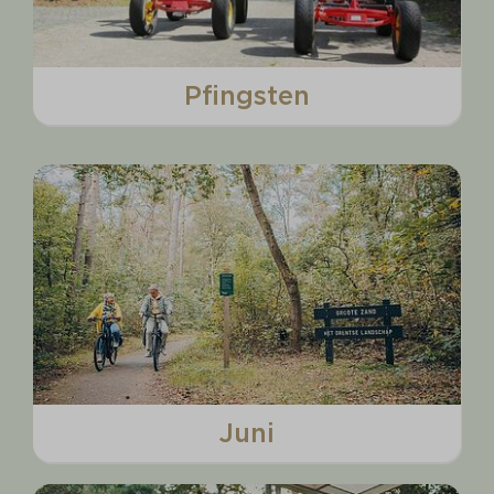
Pfingsten
Juni