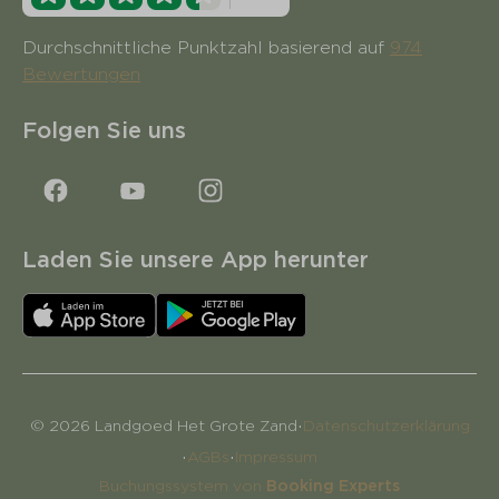
Durchschnittliche Punktzahl basierend auf
974
Bewertungen
Folgen Sie uns
Laden Sie unsere App herunter
·
© 2026 Landgoed Het Grote Zand
Datenschutzerklärung
·
·
AGBs
Impressum
Buchungssystem von
Booking Experts