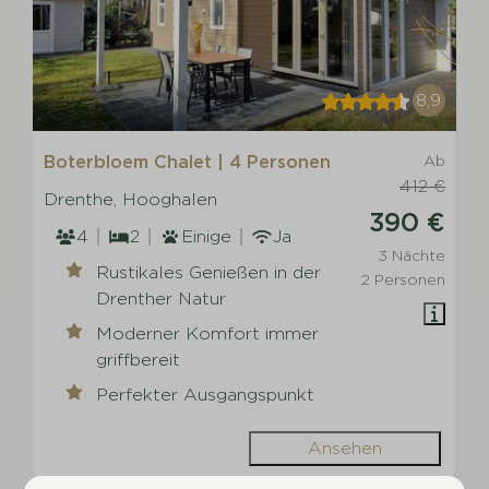
8,9
Boterbloem Chalet | 4 Personen
Ab
412 €
Drenthe, Hooghalen
390 €
4
2
Einige
Ja
3 Nächte
Rustikales Genießen in der
2 Personen
Drenther Natur
Moderner Komfort immer
griffbereit
Perfekter Ausgangspunkt
Ansehen