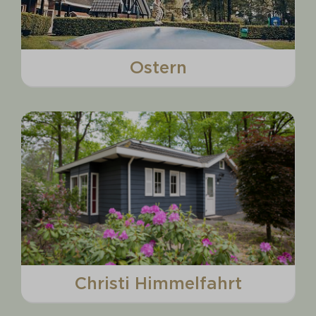
Ostern
Christi Himmelfahrt