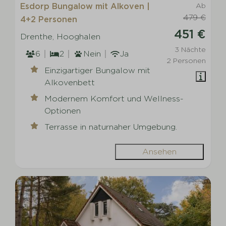
Esdorp Bungalow mit Alkoven |
Ab
479 €
4+2 Personen
451 €
Drenthe, Hooghalen
3 Nächte
6
2
Nein
Ja
2 Personen
Einzigartiger Bungalow mit
Alkovenbett
Modernem Komfort und Wellness-
Optionen
Terrasse in naturnaher Umgebung.
Ansehen