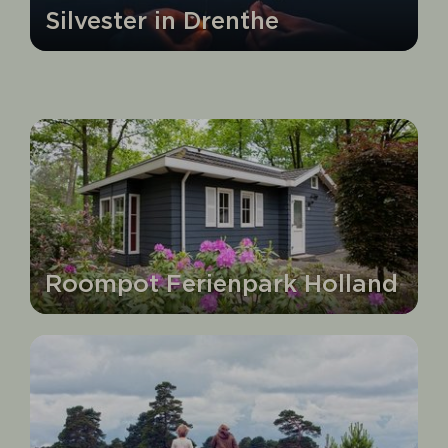
Silvester in Drenthe
Roompot Ferienpark Holland