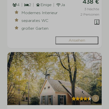
438 €
4
2
Einige
Ja
3 Nächte
Modernes Interieur
2 Personen
separates WC
großer Garten
Ansehen
9