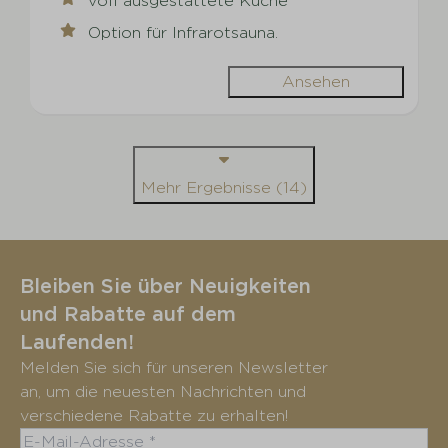
voll ausgestattete Küche
Option für Infrarotsauna.
Ansehen
Mehr Ergebnisse (14)
Bleiben Sie über Neuigkeiten
und Rabatte auf dem
Laufenden!
Melden Sie sich für unseren Newsletter
an, um die neuesten Nachrichten und
verschiedene Rabatte zu erhalten!