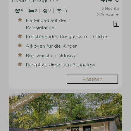
Drenthe, Hooghalen
3 Nächte
6
2
2
Ja
2 Personen
Hallenbad auf dem
Parkgelande
Freistehendes Bungalow mit Garten
Alkoven fur die Kinder
Bettwaschen inklusive
Parkplatz direkt am Bungalow
Ansehen
EMPFOHLEN