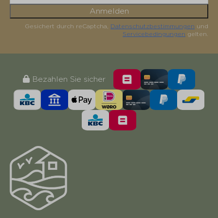
Anmelden
Gesichert durch reCaptcha,
Datenschutzbestimmungen
und
Servicebedingungen
gelten.
Bezahlen Sie sicher